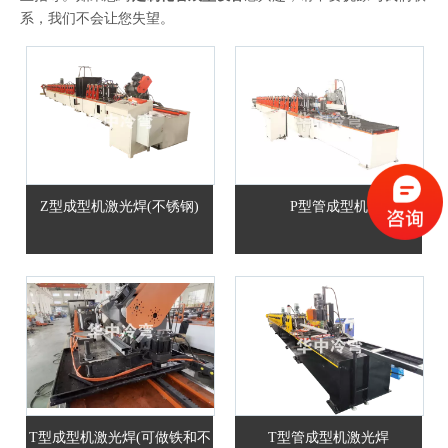
系，我们不会让您失望。
Z型成型机激光焊(不锈钢)
P型管成型机
T型成型机激光焊(可做铁和不
T型管成型机激光焊