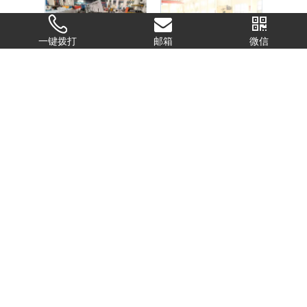
一键拨打
邮箱
微信
铝合金卷帘门成型机
遮阳天幕冷弯成型机
联系我们
姓名
*
电话
*