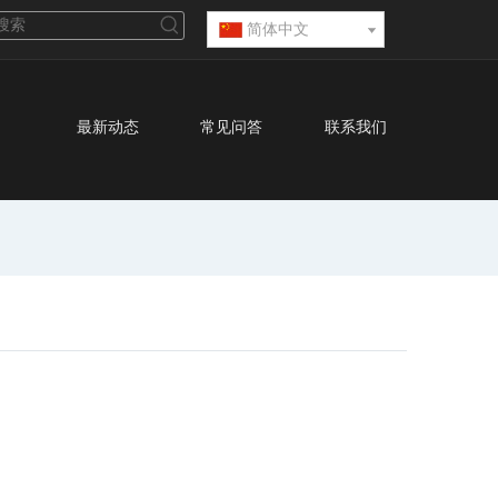
简体中文
最新动态
常见问答
联系我们