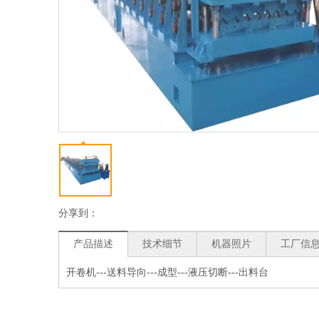
分享到：
产品描述
技术细节
机器照片
工厂信
开卷机---送料导向---成型---液压切断---出料台