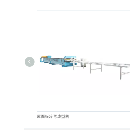
屋面板冷弯成型机