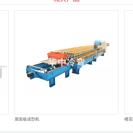
屋面板成型机
楼层