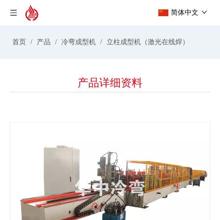
简体中文
首页
/
产品
/
冷弯成型机
/
立柱成型机（激光在线焊）
产品详细资料