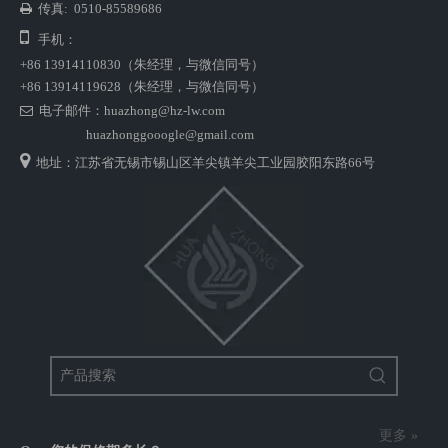
传真: 0510-85589686


手机：
+86 13914110830（朱经理，与微信同号）
+86 13914119628
（朱经理，与微信同号）
电子邮件：huazhong@hz-lw.com

huazhonggooogle@gmail.com

地址：江苏省无锡市锡山区羊尖镇羊尖工业园胶阳东路66号
更多 »