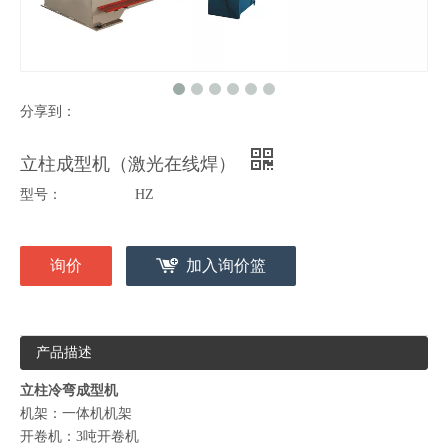
分享到：
立柱成型机（激光在线焊）
型号：
HZ
询价
加入询价篮
产品描述
立柱冷弯成型机
机架：一体机机架
开卷机：3吨开卷机