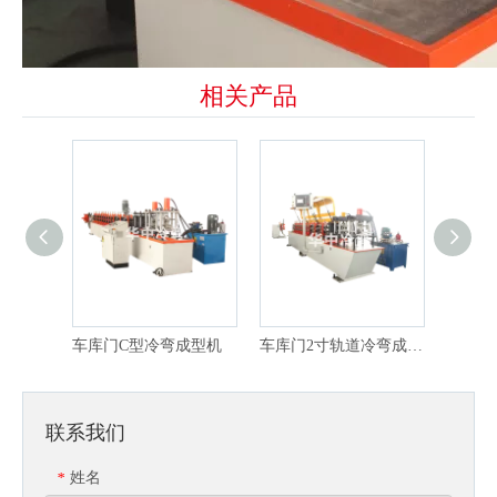
相关产品
车库门C型冷弯成型机
车库门2寸轨道冷弯成型机（带冲孔）
联系我们
姓名
*