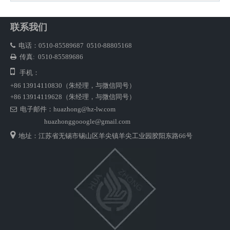
联系我们
电话：0510-85589687 0510-88805168

传真: 0510-85589686


手机：
+86 13914110830（朱经理，与微信同号）
+86 13914119628
（朱经理，与微信同号）
电子邮件：huazhong@hz-lw.com

huazhonggooogle@gmail.com

地址：江苏省无锡市锡山区羊尖镇羊尖工业园胶阳东路66号