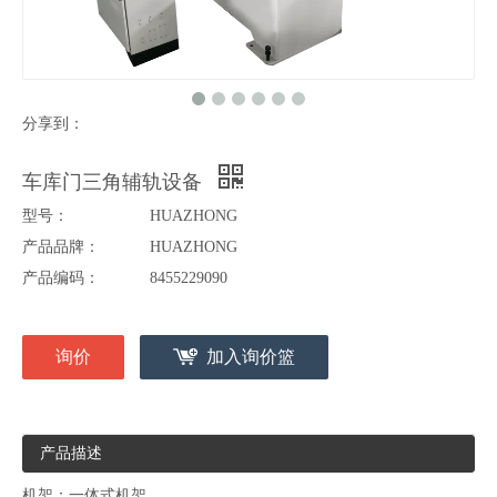
分享到：
车库门三角辅轨设备
型号：
HUAZHONG
产品品牌：
HUAZHONG
产品编码：
8455229090
询价
加入询价篮
产品描述
机架：一体式机架